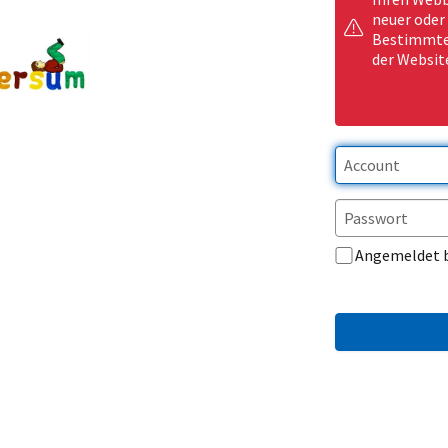
neuer oder
Bestimmte 
der Websit
Angemeldet 