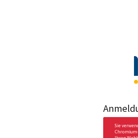
Anmeld
Sie verwen
Chromium-b
Ihren Webb