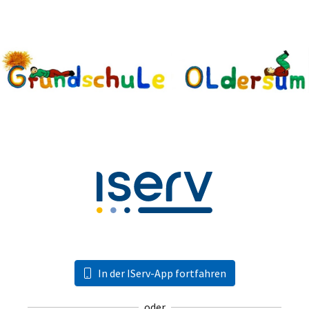
In der IServ-App fortfahren
oder